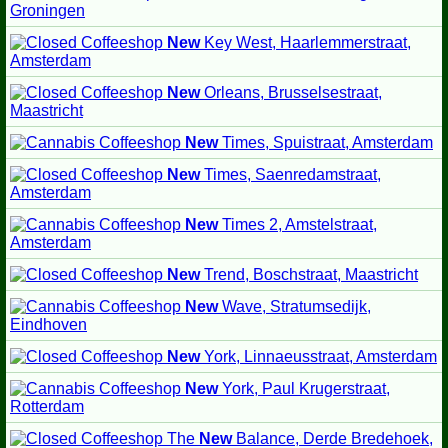
Groningen
New
Key West, Haarlemmerstraat,
Amsterdam
New
Orleans, Brusselsestraat,
Maastricht
New
Times, Spuistraat, Amsterdam
New
Times, Saenredamstraat,
Amsterdam
New
Times 2, Amstelstraat,
Amsterdam
New
Trend, Boschstraat, Maastricht
New
Wave, Stratumsedijk,
Eindhoven
New
York, Linnaeusstraat, Amsterdam
New
York, Paul Krugerstraat,
Rotterdam
The
New
Balance, Derde Bredehoek,