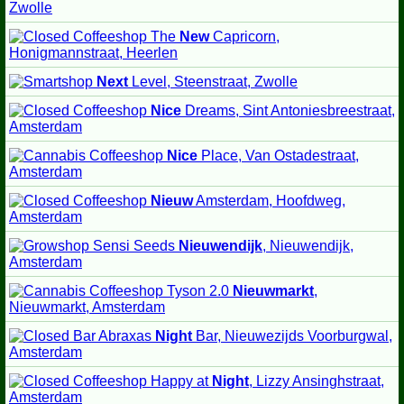
Zwolle
The
New
Capricorn,
Honigmannstraat, Heerlen
Next
Level, Steenstraat, Zwolle
Nice
Dreams, Sint Antoniesbreestraat,
Amsterdam
Nice
Place, Van Ostadestraat,
Amsterdam
Nieuw
Amsterdam, Hoofdweg,
Amsterdam
Sensi Seeds
Nieuwendijk
, Nieuwendijk,
Amsterdam
Tyson 2.0
Nieuwmarkt
,
Nieuwmarkt, Amsterdam
Abraxas
Night
Bar, Nieuwezijds Voorburgwal,
Amsterdam
Happy at
Night
, Lizzy Ansinghstraat,
Amsterdam