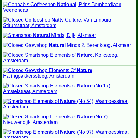
National
, Prins Bernhardlaan,
Veenendaal
Natty
Culture, Van Limburg
Stirumstraat, Amsterdam
Natural
Minds, Dijk, Alkmaar
Natural
Minds 2, Berenkoog, Alkmaar
Elements of
Nature
, Kolksteeg,
Amsterdam
Elements Of
Nature
,
Haringpakkerssteeg, Amsterdam
Elements of
Nature
(No 17),
Amstelstraat, Amsterdam
Elements of
Nature
(No 54), Warmoesstraat,
Amsterdam
Elements of
Nature
(No 7),
Nieuwendijk, Amsterdam
Elements of
Nature
(No 97), Warmoesstraat,
Amsterdam