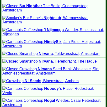
Nightbar
The Bottle, Oudebrugsteeg,
Amsterdam
Stone's
Nightclub
, Warmoesstraat,
Amsterdam
't
Nijmeegs
Wonder, Smetiusstraat,
Nijmegen
NinetySix
, Jan Pieter Heijestraat,
Amsterdam
Nirvana
, Toldwarsstraat, Amsterdam
Nirvana
, Herengracht, The Hague
Nirvana
Seed Bank Wholesale, Sint
Antoniesbreestraat, Amsterdam
NLSeeds
, Bloemstraat, Arnhem
Nobody's
Place, Rodestraat,
Venlo
Nogal
Wiedes, Czaar Peterstraat,
Amsterdam