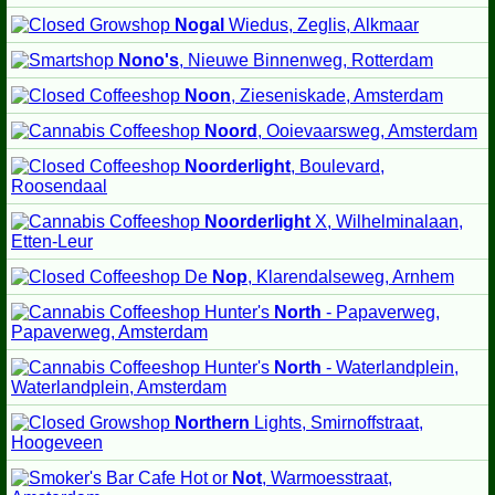
Nogal
Wiedus, Zeglis, Alkmaar
Nono's
, Nieuwe Binnenweg, Rotterdam
Noon
, Zieseniskade, Amsterdam
Noord
, Ooievaarsweg, Amsterdam
Noorderlight
, Boulevard,
Roosendaal
Noorderlight
X, Wilhelminalaan,
Etten-Leur
De
Nop
, Klarendalseweg, Arnhem
Hunter's
North
- Papaverweg,
Papaverweg, Amsterdam
Hunter's
North
- Waterlandplein,
Waterlandplein, Amsterdam
Northern
Lights, Smirnoffstraat,
Hoogeveen
Cafe Hot or
Not
, Warmoesstraat,