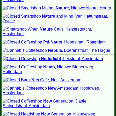
Mother
Nature
, Nieuwe Noord, Hoorn
Nature
and Mind, Van Hattumstraat,
Zwolle
When
Nature
Calls, Keizersgracht,
Amsterdam
Psi-
Nauts
, Hoogstraat, Rotterdam
Nebula
, Boerenstraat, The Hague
Nederlicht
, Lekstraat, Amsterdam
Nemo
, Nieuwe Binnenweg,
Rotterdam
't
Nes
Cafe, Nes, Amsterdam
New
Amsterdam, Hoofdweg,
Amsterdam
New
Generation, Daniel
Stalpertstraat, Amsterdam
New
Generation, Nieuweweg,