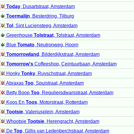
Today
, Dusartstraat, Amsterdam
Toermalijn
, Besterdring, Tilburg
Tol
, Sint Luciensteeg, Amsterdam
Greenhouse
Tolstraat
, Tolstraat, Amsterdam
Blue
Tomato
, Neutronweg, Hoorn
Tomorrowland
, Bilderdijkstraat, Amsterdam
Tomorrow's
Coffeeshop, Ceintuurbaan, Amsterdam
Honky
Tonky
, Ruyschstraat, Amsterdam
Abraxas
Too
, Spuistraat, Amsterdam
Betty Boop
Too
, Reguliersdwarsstraat, Amsterdam
Koos En
Toos
, Motorstraat, Rotterdam
Tootsie
, Valeriusplein, Amsterdam
Whootsie
Tootsie
, Herengracht, Amsterdam
De
Top
, Gillis van Ledenberchstraat, Amsterdam