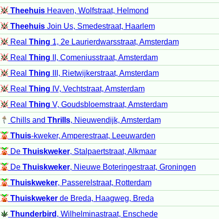
Theehuis
Heaven, Wolfstraat, Helmond
Theehuis
Join Us, Smedestraat, Haarlem
Real
Thing
1, 2e Laurierdwarsstraat, Amsterdam
Real
Thing
II, Comeniusstraat, Amsterdam
Real
Thing
III, Rietwijkerstraat, Amsterdam
Real
Thing
IV, Vechtstraat, Amsterdam
Real
Thing
V, Goudsbloemstraat, Amsterdam
Chills and
Thrills
, Nieuwendijk, Amsterdam
Thuis
-kweker, Amperestraat, Leeuwarden
De
Thuiskweker
, Stalpaertstraat, Alkmaar
De
Thuiskweker
, Nieuwe Boteringestraat, Groningen
Thuiskweker
, Passerelstraat, Rotterdam
Thuiskweker
de Breda, Haagweg, Breda
Thunderbird
, Wilhelminastraat, Enschede