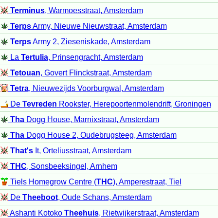
Terminus
, Warmoesstraat, Amsterdam
Terps
Army, Nieuwe Nieuwstraat, Amsterdam
Terps
Army 2, Zieseniskade, Amsterdam
La
Tertulia
, Prinsengracht, Amsterdam
Tetouan
, Govert Flinckstraat, Amsterdam
Tetra
, Nieuwezijds Voorburgwal, Amsterdam
De
Tevreden
Rookster, Herepoortenmolendrift, Groningen
Tha
Dogg House, Marnixstraat, Amsterdam
Tha
Dogg House 2, Oudebrugsteeg, Amsterdam
That's
It, Orteliusstraat, Amsterdam
THC
, Sonsbeeksingel, Arnhem
Tiels Homegrow Centre (
THC
), Amperestraat, Tiel
De
Theeboot
, Oude Schans, Amsterdam
Ashanti Kotoko
Theehuis
, Rietwijkerstraat, Amsterdam