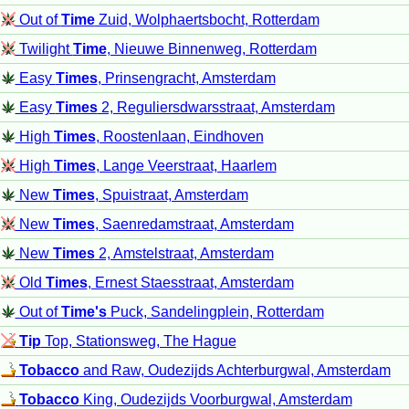
Out of
Time
Zuid, Wolphaertsbocht, Rotterdam
Twilight
Time
, Nieuwe Binnenweg, Rotterdam
Easy
Times
, Prinsengracht, Amsterdam
Easy
Times
2, Reguliersdwarsstraat, Amsterdam
High
Times
, Roostenlaan, Eindhoven
High
Times
, Lange Veerstraat, Haarlem
New
Times
, Spuistraat, Amsterdam
New
Times
, Saenredamstraat, Amsterdam
New
Times
2, Amstelstraat, Amsterdam
Old
Times
, Ernest Staesstraat, Amsterdam
Out of
Time's
Puck, Sandelingplein, Rotterdam
Tip
Top, Stationsweg, The Hague
Tobacco
and Raw, Oudezijds Achterburgwal, Amsterdam
Tobacco
King, Oudezijds Voorburgwal, Amsterdam