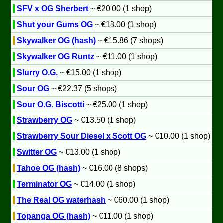
SFV x OG Sherbert
~ €20.00 (1 shop)
Shut your Gums OG
~ €18.00 (1 shop)
Skywalker OG (hash)
~ €15.86 (7 shops)
Skywalker OG Runtz
~ €11.00 (1 shop)
Slurry O.G.
~ €15.00 (1 shop)
Sour OG
~ €22.37 (5 shops)
Sour O.G. Biscotti
~ €25.00 (1 shop)
Strawberry OG
~ €13.50 (1 shop)
Strawberry Sour Diesel x Scott OG
~ €10.00 (1 shop)
Switter OG
~ €13.00 (1 shop)
Tahoe OG (hash)
~ €16.00 (8 shops)
Terminator OG
~ €14.00 (1 shop)
The Real OG waterhash
~ €60.00 (1 shop)
Topanga OG (hash)
~ €11.00 (1 shop)