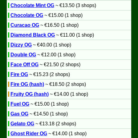
Chocolate Mint OG
~ €13.50 (3 shops)
Chocolate OG
~ €15.00 (1 shop)
Curacao OG
~ €16.50 (1 shop)
Diamond Black OG
~ €11.00 (1 shop)
Dizzy OG
~ €40.00 (1 shop)
Double OG
~ €12.00 (1 shop)
Face Off OG
~ €21.50 (2 shops)
Fire OG
~ €15.23 (2 shops)
Fire OG (hash)
~ €18.50 (2 shops)
Fruity OG (hash)
~ €14.00 (1 shop)
Fuel OG
~ €15.00 (1 shop)
Gas OG
~ €14.50 (1 shop)
Gelato OG
~ €13.18 (2 shops)
Ghost Rider OG
~ €14.00 (1 shop)