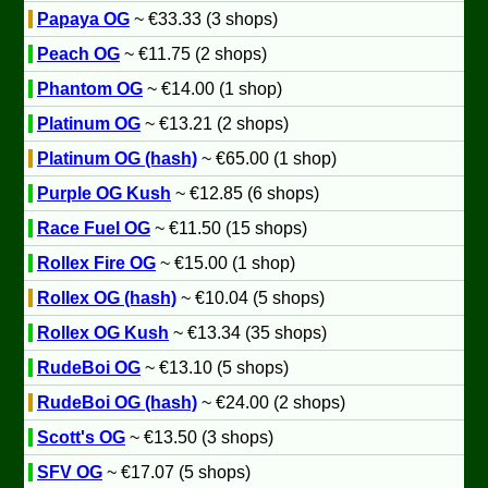
Papaya OG
~ €33.33 (3 shops)
Peach OG
~ €11.75 (2 shops)
Phantom OG
~ €14.00 (1 shop)
Platinum OG
~ €13.21 (2 shops)
Platinum OG (hash)
~ €65.00 (1 shop)
Purple OG Kush
~ €12.85 (6 shops)
Race Fuel OG
~ €11.50 (15 shops)
Rollex Fire OG
~ €15.00 (1 shop)
Rollex OG (hash)
~ €10.04 (5 shops)
Rollex OG Kush
~ €13.34 (35 shops)
RudeBoi OG
~ €13.10 (5 shops)
RudeBoi OG (hash)
~ €24.00 (2 shops)
Scott's OG
~ €13.50 (3 shops)
SFV OG
~ €17.07 (5 shops)