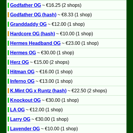
Godfather OG
~ €16.25 (2 shops)
Godfather OG (hash)
~ €8.33 (1 shop)
Granddaddy OG
~ €12.00 (1 shop)
Hardcore OG (hash)
~ €10.00 (1 shop)
Hermes Headband OG
~ €23.00 (1 shop)
Hermes OG
~ €30.00 (1 shop)
Herz OG
~ €15.00 (2 shops)
Hitman OG
~ €16.00 (1 shop)
Inferno OG
~ €13.00 (1 shop)
K.Mint OG x Runtz (hash)
~ €22.50 (2 shops)
Knockout OG
~ €30.00 (1 shop)
LA OG
~ €12.00 (1 shop)
Larry OG
~ €30.00 (1 shop)
Lavender OG
~ €10.00 (1 shop)