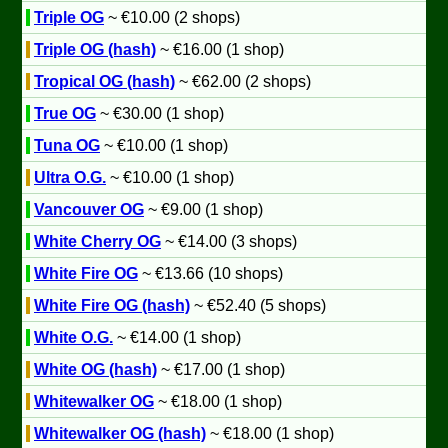
Triple OG
~ €10.00 (2 shops)
Triple OG (hash)
~ €16.00 (1 shop)
Tropical OG (hash)
~ €62.00 (2 shops)
True OG
~ €30.00 (1 shop)
Tuna OG
~ €10.00 (1 shop)
Ultra O.G.
~ €10.00 (1 shop)
Vancouver OG
~ €9.00 (1 shop)
White Cherry OG
~ €14.00 (3 shops)
White Fire OG
~ €13.66 (10 shops)
White Fire OG (hash)
~ €52.40 (5 shops)
White O.G.
~ €14.00 (1 shop)
White OG (hash)
~ €17.00 (1 shop)
Whitewalker OG
~ €18.00 (1 shop)
Whitewalker OG (hash)
~ €18.00 (1 shop)